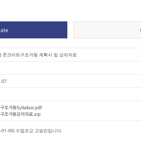
ate
3-1] 콘크리트구조거동 계획서 및 강의자료
.07
조거동Syllabus.pdf
구조거동강의자료.zip
-01-00) 수업조교 고승민입니다.