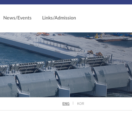
News/Events
Links/Admission
ENG
KOR