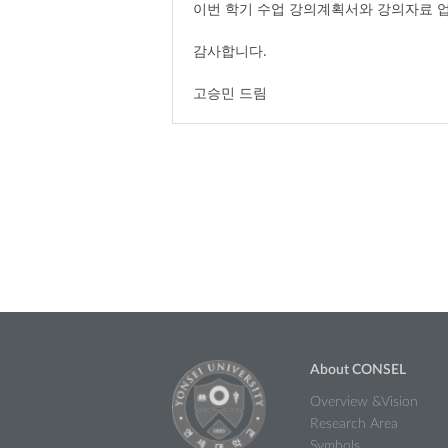
이번 학기 수업 강의계획서와 강의자료 
감사합니다.
고승민 드림
About CONSEL
Overview &Vision
Research Area
Symbols