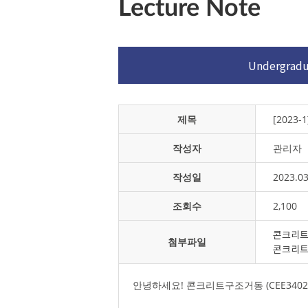
Lecture Note
Undergradu
제목
[202
작성자
관리자
작성일
2023.03
조회수
2,100
콘크리트구
첨부파일
콘크리트
안녕하세요! 콘크리트구조거동 (CEE3402